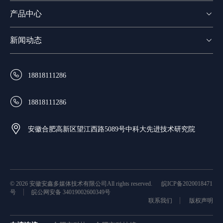
产品中心

新闻动态


18818111286

18818111286

安徽合肥高新区望江西路5089号中科大先进技术研究院
© 2026 安徽安鑫多媒体技术有限公司All rights reserved.
皖ICP备2020018471
号
皖公网安备 34019002600349号
联系我们
版权声明